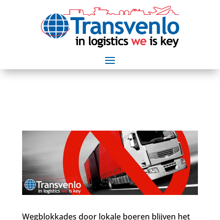
Wegblokkades door lokale boeren blijven het