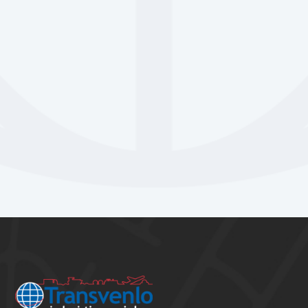
UK & Douane