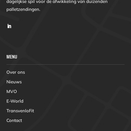
dagelijkse spil voor de afwikkeling van duizenden
palletzendingen.
MENU
Over ons
Nieuws
MVO
E-World
TransvenloFit
Contact